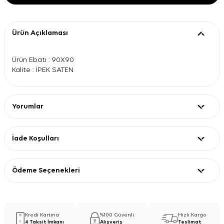
Ürün Açıklaması
Ürün Ebatı : 90X90
Kalite : İPEK SATEN
Yorumlar
İade Koşulları
Ödeme Seçenekleri
Kredi Kartına
%100 Güvenli
Hızlı Kargo
4 Taksit İmkanı
Alışveriş
Teslimat