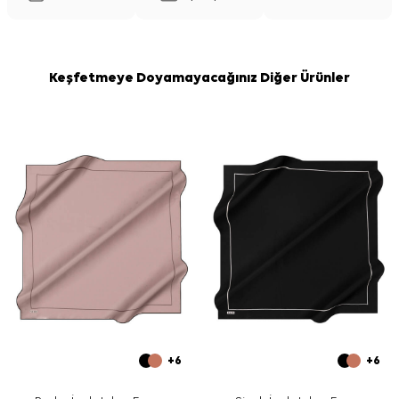
Keşfetmeye Doyamayacağınız Diğer Ürünler
+6
+6