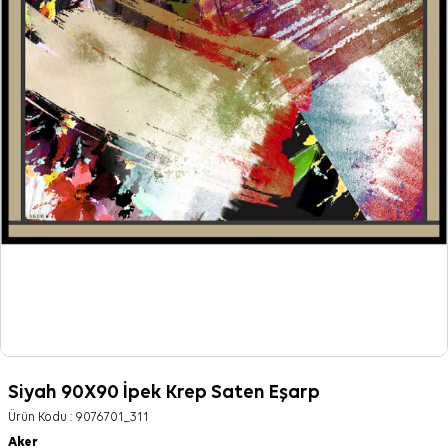
Siyah 90X90 İpek Krep Saten Eşarp
Ürün Kodu :
9076701_311
Aker