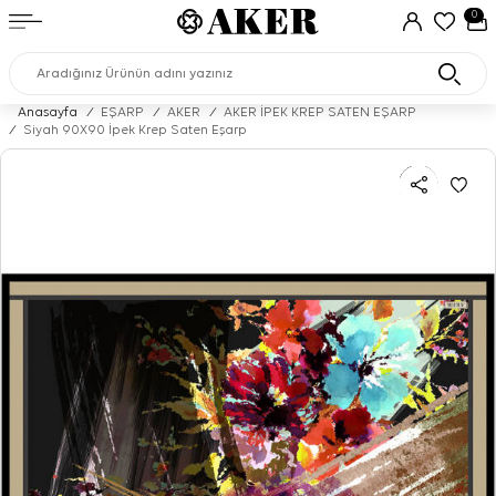
0
Anasayfa
/
EŞARP
/
AKER
/
AKER İPEK KREP SATEN EŞARP
/
Siyah 90X90 İpek Krep Saten Eşarp