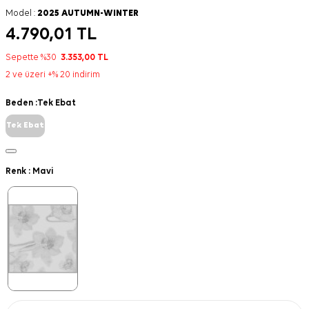
Model :
2025 AUTUMN-WINTER
4.790,01
TL
Sepette %30
3.353,00
TL
2 ve üzeri +% 20 indirim
Beden :
Tek Ebat
Tek Ebat
Renk :
Mavi