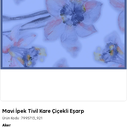
Mavi İpek Tivil Kare Çiçekli Eşarp
Ürün Kodu :
7995713_921
Aker