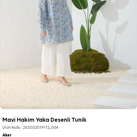
Mavi Hakim Yaka Desenli Tunik
Ürün Kodu :
26SS02019112_004
Aker