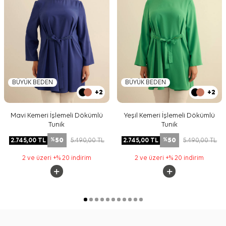
BÜYÜK BEDEN
BÜYÜK BEDEN
+2
+2
Mavi Kemeri İşlemeli Dökümlü
Yeşil Kemeri İşlemeli Dökümlü
Tunik
Tunik
50
50
2.745,00
TL
5.490,00
TL
2.745,00
TL
5.490,00
TL
%
%
2 ve üzeri +% 20 indirim
2 ve üzeri +% 20 indirim