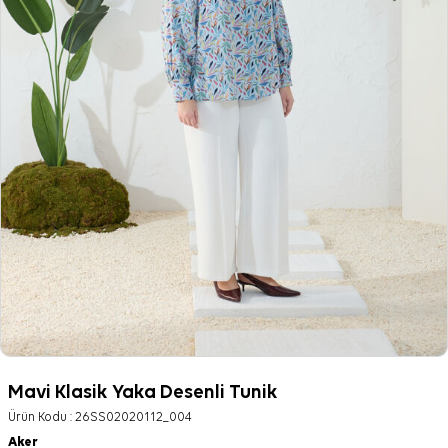
Mavi Klasik Yaka Desenli Tunik
Ürün Kodu :
26SS02020112_004
Aker