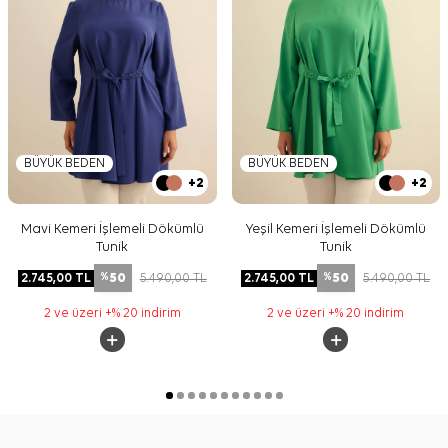
BÜYÜK BEDEN
BÜYÜK BEDEN
+2
+2
Mavi Kemeri İşlemeli Dökümlü
Yeşil Kemeri İşlemeli Dökümlü
Tunik
Tunik
50
50
2.745,00
TL
5.490,00
TL
2.745,00
TL
5.490,00
TL
%
%
2 ve üzeri +% 20 indirim
2 ve üzeri +% 20 indirim