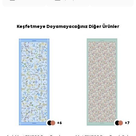
Keşfetmeye Doyamayacağınız Diğer Ürünler
+6
+7