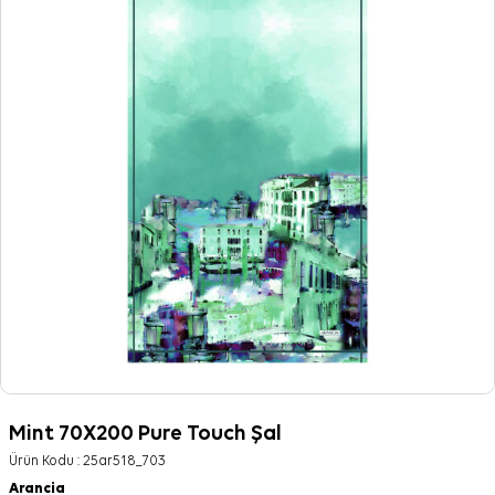
Mint 70X200 Pure Touch Şal
Ürün Kodu :
25ar518_703
Arancia