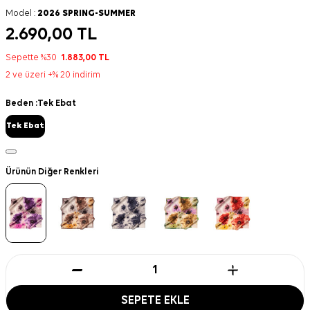
Model :
2026 SPRING-SUMMER
2.690,00
TL
Sepette %30
1.883,00
TL
2 ve üzeri +% 20 indirim
Beden :
Tek Ebat
Tek Ebat
Ürünün Diğer Renkleri
SEPETE EKLE