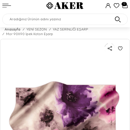
0
Anasayfa
/
YENİ SEZON
/
YAZ SERİNLİĞİ EŞARP
/
Mor 90X90 İpek Koton Eşarp