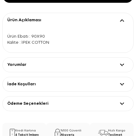
Ürün Açıklaması
Ürün Ebatı : 90X90
Kalite : İPEK COTTON
Yorumlar
İade Koşulları
Ödeme Seçenekleri
Kredi Kartına
%100 Güvenli
Hızlı Kargo
4 Taksit İmkanı
Alışveriş
Teslimat