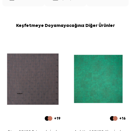
Keşfetmeye Doyamayacağınız Diğer Ürünler
+19
+16