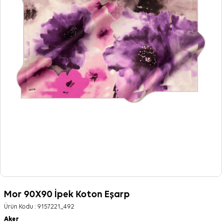
Mor 90X90 İpek Koton Eşarp
Ürün Kodu :
9157221_492
Aker