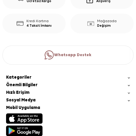
Ücretsiz Kargo
Alışveriş
Kredi Kartına
Mağazada
4 Taksit İmkanı
Değişim
Whatsapp Destek
Kategoriler
Önemli Bilgiler
Hızlı Erişim
Sosyal Medya
Mobil Uygulama