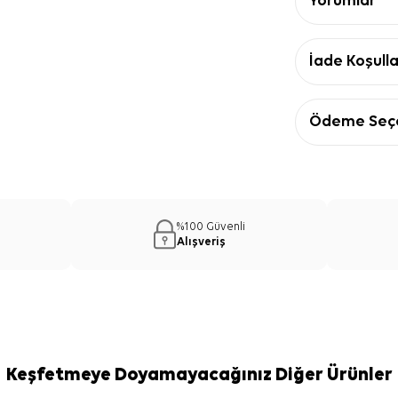
Yorumlar
İade Koşulla
Ödeme Seçe
%100 Güvenli
Alışveriş
Keşfetmeye Doyamayacağınız Diğer Ürünler