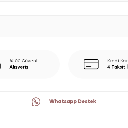
%100 Güvenli
Kredi Kar
Alışveriş
4 Taksit 
Whatsapp Destek