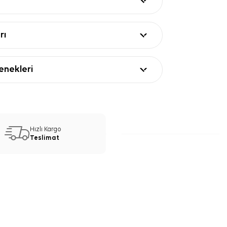
rı
nekleri
Hızlı Kargo
Teslimat