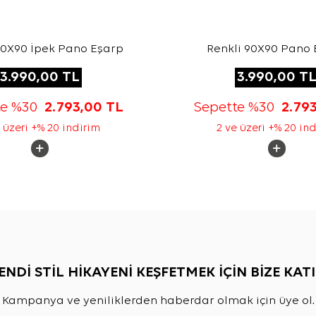
90X90 İpek Pano Eşarp
Renkli 90X90 Pano 
3.990,00
TL
3.990,00
T
te %30
2.793,00
TL
Sepette %30
2.79
 üzeri +% 20 indirim
2 ve üzeri +% 20 in
ENDİ STİL HİKAYENİ KEŞFETMEK İÇİN BİZE KATI
Kampanya ve yeniliklerden haberdar olmak için üye ol.