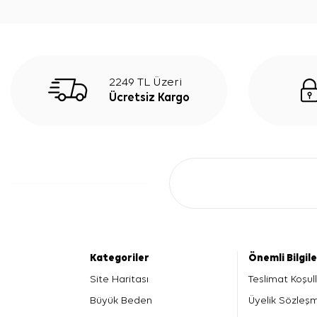
2249 TL Üzeri
Ücretsiz Kargo
Kategoriler
Önemli Bilgil
Site Haritası
Teslimat Koşull
Büyük Beden
Üyelik Sözleş