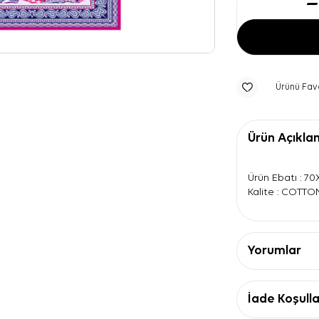
Ürünü Fav
Ürün Açıkla
Ürün Ebatı : 7
Kalite : COTTO
Yorumlar
İade Koşulla