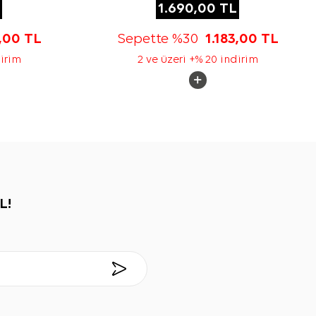
1.690,00
TL
3,00
TL
Sepette %30
1.183,00
TL
dirim
2 ve üzeri +% 20 indirim
L!