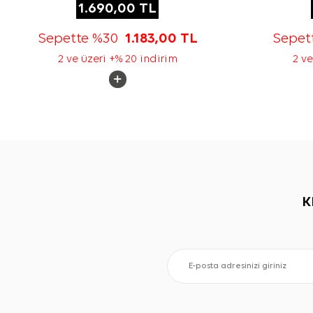
1.690,00
TL
Sepette %30
1.183,00
TL
Sepet
2 ve üzeri +% 20 indirim
2 ve
K