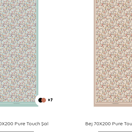
+7
0X200 Pure Touch Şal
Bej 70X200 Pure Tou