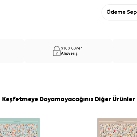
Ödeme Seçe
%100 Güvenli
Alışveriş
Keşfetmeye Doyamayacağınız Diğer Ürünler