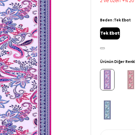
2 ve üzeri +% 20
Beden :
Tek Ebat
Tek Ebat
Ürünün Diğer Renk