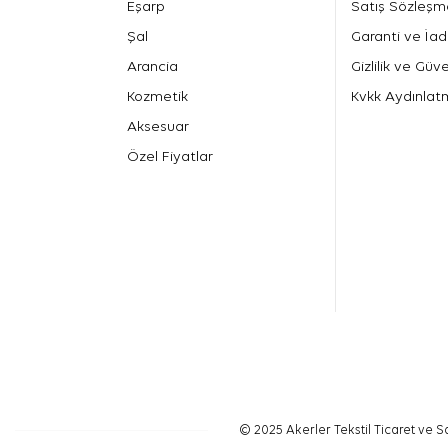
Eşarp
Satış Sözleşm
Şal
Garanti ve İad
Arancia
Gizlilik ve Güve
Kozmetik
Kvkk Aydınlat
Aksesuar
Özel Fiyatlar
© 2025 Akerler Tekstil Ticaret ve Sa