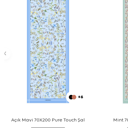
+6
Açık Mavi 70X200 Pure Touch Şal
Mint 7