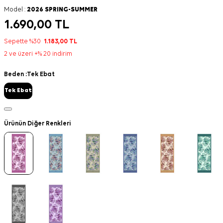
Model :
2026 SPRING-SUMMER
1.690,00
TL
Sepette %30
1.183,00
TL
2 ve üzeri +% 20 indirim
Beden :
Tek Ebat
Tek Ebat
Ürünün Diğer Renkleri