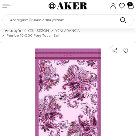
0
Anasayfa
/
YENİ SEZON
/
YENİ ARANCIA
/
Pembe 70X200 Pure Touch Şal