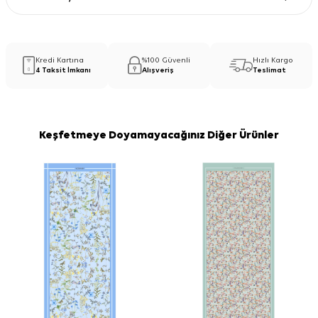
Kredi Kartına
%100 Güvenli
Hızlı Kargo
4 Taksit İmkanı
Alışveriş
Teslimat
Keşfetmeye Doyamayacağınız Diğer Ürünler