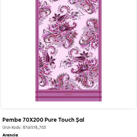
Pembe 70X200 Pure Touch Şal
Ürün Kodu :
87ar518_703
Arancia