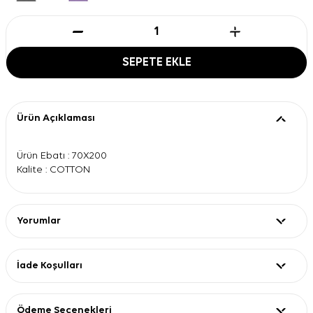
SEPETE EKLE
Ürün Açıklaması
Ürün Ebatı : 70X200
Kalite : COTTON
Yorumlar
İade Koşulları
Ödeme Seçenekleri