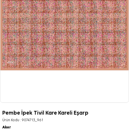
Pembe İpek Tivil Kare Kareli Eşarp
Ürün Kodu :
9074713_961
Aker