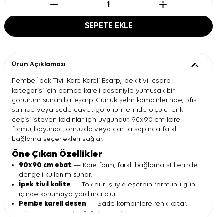
SEPETE EKLE
Ürün Açıklaması
Pembe İpek Tivil Kare Kareli Eşarp, ipek tivil eşarp
kategorisi için pembe kareli deseniyle yumuşak bir
görünüm sunan bir eşarp. Günlük şehir kombinlerinde, ofis
stilinde veya sade davet görünümlerinde ölçülü renk
geçişi isteyen kadınlar için uygundur. 90x90 cm kare
formu, boyunda, omuzda veya çanta sapında farklı
bağlama seçenekleri sağlar.
Öne Çıkan Özellikler
90x90 cm ebat
— Kare form, farklı bağlama stillerinde
dengeli kullanım sunar.
İpek tivil kalite
— Tok duruşuyla eşarbın formunu gün
içinde korumaya yardımcı olur.
Pembe kareli desen
— Sade kombinlere renk katar,
göz yormayan bir görünüm verir.