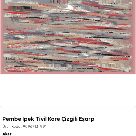
Pembe İpek Tivil Kare Çizgili Eşarp
Ürün Kodu :
9096713_991
Aker