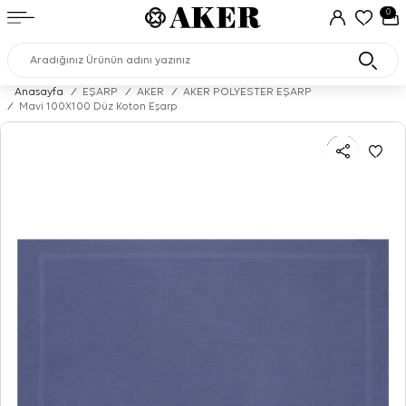
0
Anasayfa
/
EŞARP
/
AKER
/
AKER POLYESTER EŞARP
/
Mavi 100X100 Düz Koton Eşarp