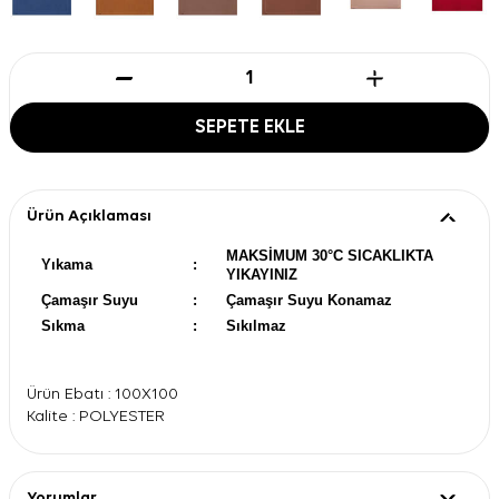
SEPETE EKLE
Ürün Açıklaması
MAKSİMUM 30°C SICAKLIKTA
Yıkama
:
YIKAYINIZ
Çamaşır Suyu
:
Çamaşır Suyu Konamaz
Sıkma
:
Sıkılmaz
Ürün Ebatı : 100X100
Kalite : POLYESTER
Yorumlar