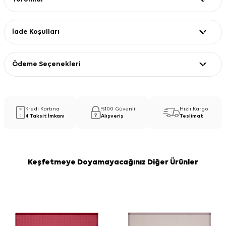
İade Koşulları
Ödeme Seçenekleri
Kredi Kartına
%100 Güvenli
Hızlı Kargo
4 Taksit İmkanı
Alışveriş
Teslimat
Keşfetmeye Doyamayacağınız Diğer Ürünler