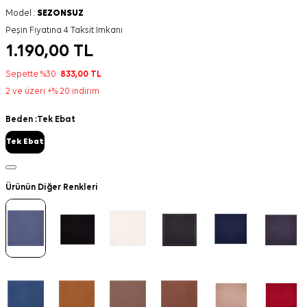
Model :
SEZONSUZ
Peşin Fiyatına 4 Taksit İmkanı
1.190,00
TL
Sepette %30
833,00
TL
2 ve üzeri +% 20 indirim
Beden :
Tek Ebat
Tek Ebat
Ürünün Diğer Renkleri