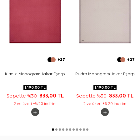
+27
+27
Kırmızı Monogram Jakar Eşarp
Pudra Monogram Jakar Eşarp
1.190,00
TL
1.190,00
TL
Sepette %30
833,00
TL
Sepette %30
833,00
TL
2 ve üzeri +% 20 indirim
2 ve üzeri +% 20 indirim