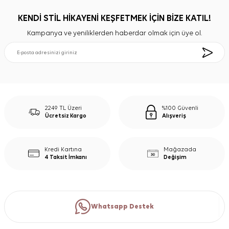
KENDİ STİL HİKAYENİ KEŞFETMEK İÇİN BİZE KATIL!
Kampanya ve yeniliklerden haberdar olmak için üye ol.
2249 TL Üzeri
%100 Güvenli
Ücretsiz Kargo
Alışveriş
Kredi Kartına
Mağazada
4 Taksit İmkanı
Değişim
Whatsapp Destek