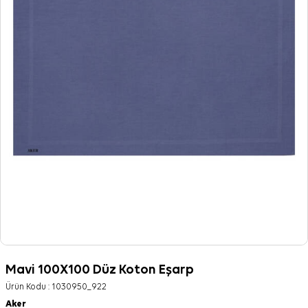
Mavi 100X100 Düz Koton Eşarp
Ürün Kodu :
1030950_922
Aker