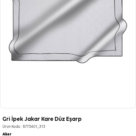
Gri İpek Jakar Kare Düz Eşarp
Ürün Kodu :
8773401_313
Aker