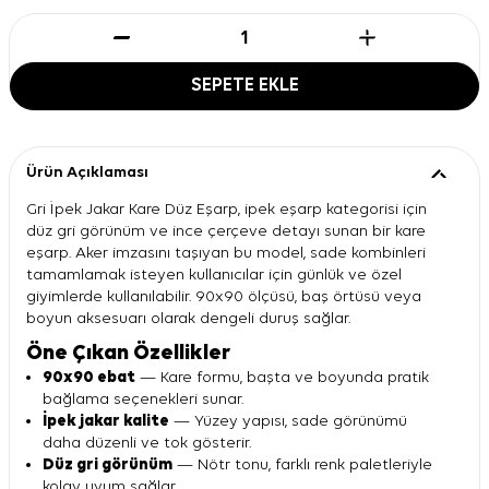
SEPETE EKLE
Ürün Açıklaması
Gri İpek Jakar Kare Düz Eşarp, ipek eşarp kategorisi için
düz gri görünüm ve ince çerçeve detayı sunan bir kare
eşarp. Aker imzasını taşıyan bu model, sade kombinleri
tamamlamak isteyen kullanıcılar için günlük ve özel
giyimlerde kullanılabilir. 90x90 ölçüsü, baş örtüsü veya
boyun aksesuarı olarak dengeli duruş sağlar.
Öne Çıkan Özellikler
90x90 ebat
— Kare formu, başta ve boyunda pratik
bağlama seçenekleri sunar.
İpek jakar kalite
— Yüzey yapısı, sade görünümü
daha düzenli ve tok gösterir.
Düz gri görünüm
— Nötr tonu, farklı renk paletleriyle
kolay uyum sağlar.