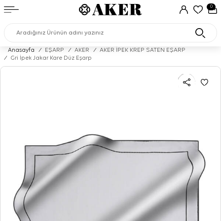
0
Anasayfa
/
EŞARP
/
AKER
/
AKER İPEK KREP SATEN EŞARP
/
Gri İpek Jakar Kare Düz Eşarp