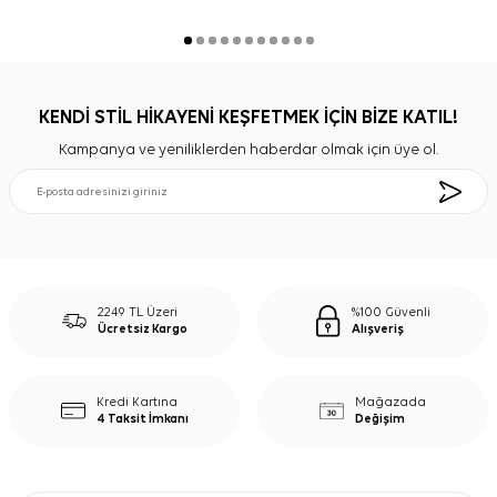
KENDİ STİL HİKAYENİ KEŞFETMEK İÇİN BİZE KATIL!
Kampanya ve yeniliklerden haberdar olmak için üye ol.
2249 TL Üzeri
%100 Güvenli
Ücretsiz Kargo
Alışveriş
Kredi Kartına
Mağazada
4 Taksit İmkanı
Değişim