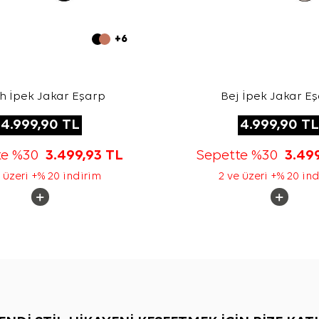
+6
h İpek Jakar Eşarp
Bej İpek Jakar E
4.999,90
TL
4.999,90
TL
te %30
3.499,93
TL
Sepette %30
3.49
 üzeri +% 20 indirim
2 ve üzeri +% 20 in