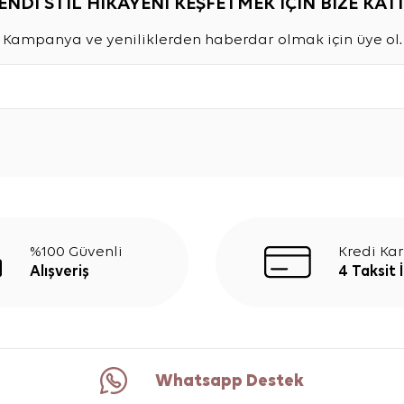
ENDİ STİL HİKAYENİ KEŞFETMEK İÇİN BİZE KATI
Kampanya ve yeniliklerden haberdar olmak için üye ol.
%100 Güvenli
Kredi Kar
Alışveriş
4 Taksit 
Whatsapp Destek