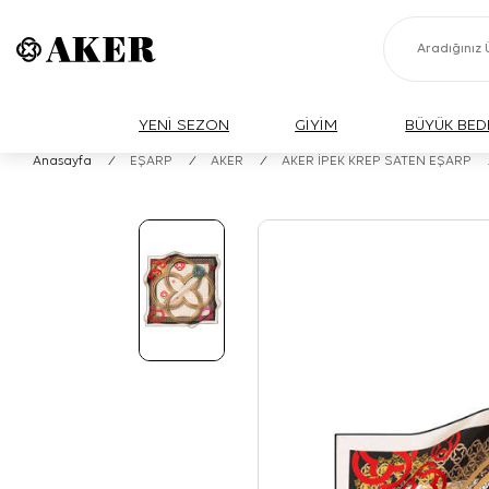
YENİ SEZON
GİYİM
BÜYÜK BED
Anasayfa
/
EŞARP
/
AKER
/
AKER İPEK KREP SATEN EŞARP