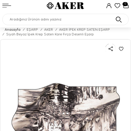
0
Anasayfa
/
EŞARP
/
AKER
/
AKER İPEK KREP SATEN EŞARP
/
Siyah Beyaz İpek Krep Saten Kare Fırça Desenli Eşarp