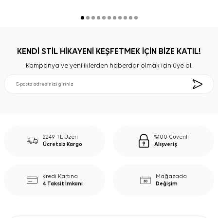
KENDİ STİL HİKAYENİ KEŞFETMEK İÇİN BİZE KATIL!
Kampanya ve yeniliklerden haberdar olmak için üye ol.
2249 TL Üzeri
%100 Güvenli
Ücretsiz Kargo
Alışveriş
Kredi Kartına
Mağazada
4 Taksit İmkanı
Değişim