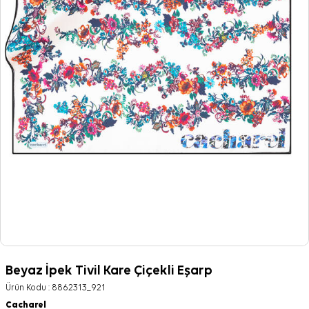
Beyaz İpek Tivil Kare Çiçekli Eşarp
Ürün Kodu :
8862313_921
Cacharel