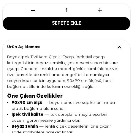
SEPETE EKLE
Ürün Açıklaması
Beyaz İpek Tivil Kare Çiçekli Eşarp, ipek tivil eşarp
kategorisi için beyaz zeminli çiçek deseni sunan bir kare
eşarp. Cacharel imzalı bu model, günlük kombinlerde ve
özel davetlerde renkli ama dengeli bir tamamlayıcı
arayan kadınlar için uygundur. 90x90 cm ölçüsü, farklı
bağlama stillerinde kullanım esnekliği sağlar.
Öne Çıkan Özellikler
90x90 cm ölçü
— boyun, omuz ve saç kullanımında
pratik bağlama alanı sunar.
İpek tivil kalite
— tok duruşlu formuyla eşarbın
düzenli görünmesine yardımcı olur.
Beyaz zemin
— renkli çiçek desenlerini öne çıkarır,
sade kombinlere hareket katar.