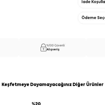
İade Koşulla
Ödeme Seçe
%100 Güvenli
Alışveriş
Keşfetmeye Doyamayacağınız Diğer Ürünler
%
20