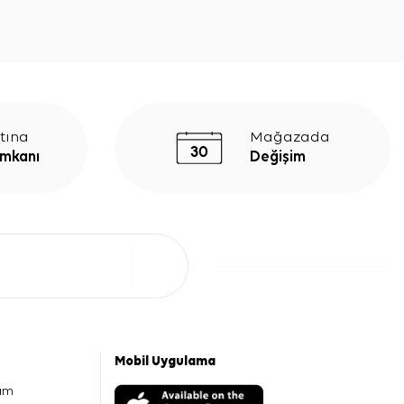
tına
Mağazada
İmkanı
Değişim
Mobil Uygulama
am