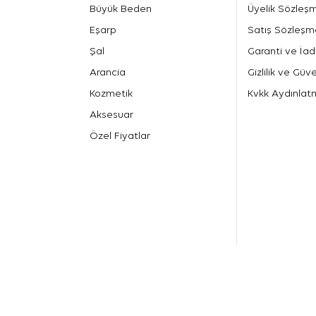
Büyük Beden
Üyelik Sözleş
Eşarp
Satış Sözleşm
Şal
Garanti ve İad
Arancia
Gizlilik ve Güve
Kozmetik
Kvkk Aydınlat
Aksesuar
Özel Fiyatlar