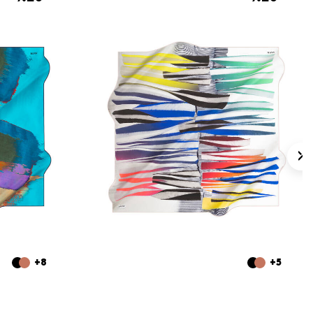
+8
+5