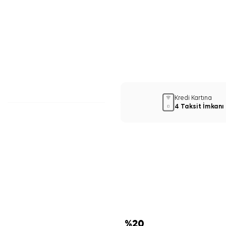
Kredi Kartına
4 Taksit İmkanı
%
20