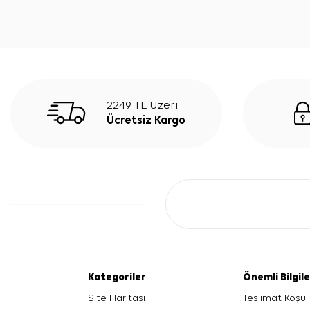
2249 TL Üzeri
Ücretsiz Kargo
Kategoriler
Önemli Bilgil
Site Haritası
Teslimat Koşull