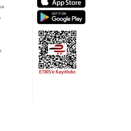
ok
e
t