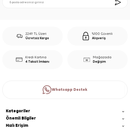
2249 TL Üzeri
%100 Güvenli
Ücretsiz Kargo
Alışveriş
Kredi Kartına
Mağazada
4 Taksit İmkanı
Değişim
Whatsapp Destek
Kategoriler
Önemli Bilgiler
Hızlı Erişim