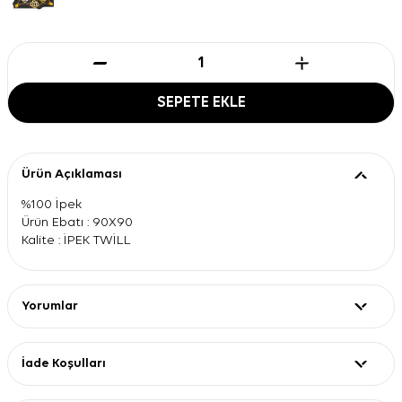
SEPETE EKLE
Ürün Açıklaması
%100 İpek
Ürün Ebatı : 90X90
Kalite : İPEK TWİLL
Yorumlar
İade Koşulları