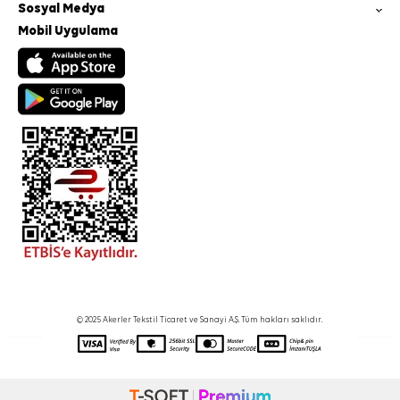
Sosyal Medya
Mobil Uygulama
© 2025 Akerler Tekstil Ticaret ve Sanayi A.Ş. Tüm hakları saklıdır.