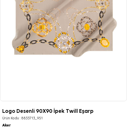
Logo Desenli 90X90 İpek Twill Eşarp
Ürün Kodu :
8833713_951
Aker