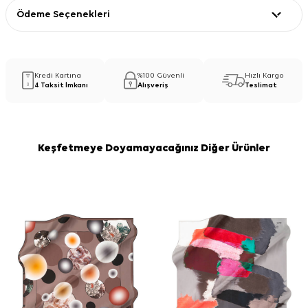
Ödeme Seçenekleri
Kredi Kartına
%100 Güvenli
Hızlı Kargo
4 Taksit İmkanı
Alışveriş
Teslimat
Keşfetmeye Doyamayacağınız Diğer Ürünler