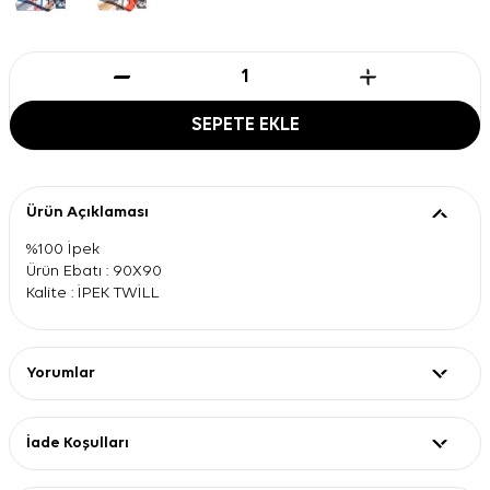
SEPETE EKLE
Ürün Açıklaması
%100 İpek
Ürün Ebatı : 90X90
Kalite : İPEK TWİLL
Yorumlar
İade Koşulları