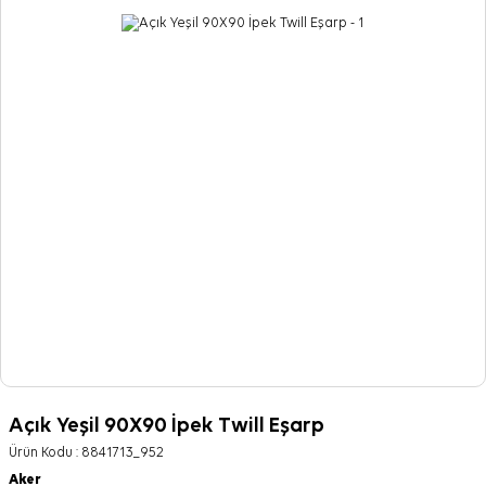
Açık Yeşil 90X90 İpek Twill Eşarp
Ürün Kodu :
8841713_952
Aker