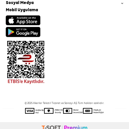
Sosyal Medya
Mobil Uygulama
© 2025 Akerler Tekstil Ticaret ve Sanayi A.Ş. Tüm hakları saklıdır.