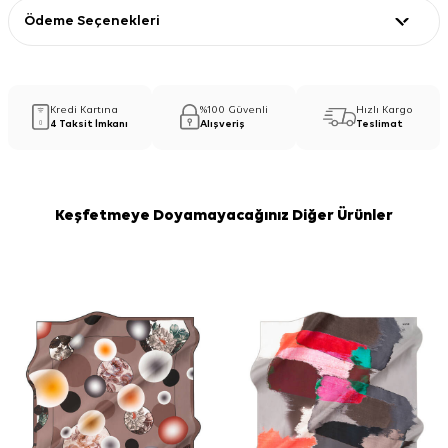
Ödeme Seçenekleri
Kredi Kartına
%100 Güvenli
Hızlı Kargo
4 Taksit İmkanı
Alışveriş
Teslimat
Keşfetmeye Doyamayacağınız Diğer Ürünler