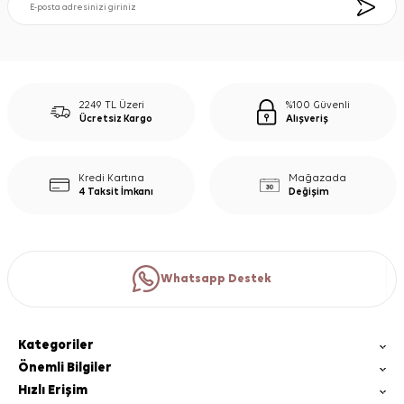
2249 TL Üzeri
%100 Güvenli
Ücretsiz Kargo
Alışveriş
Kredi Kartına
Mağazada
4 Taksit İmkanı
Değişim
Whatsapp Destek
Kategoriler
Önemli Bilgiler
Hızlı Erişim