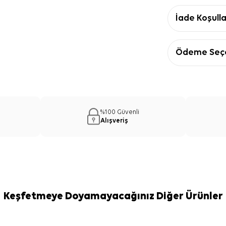
İade Koşulla
Ödeme Seçe
%100 Güvenli
Alışveriş
Keşfetmeye Doyamayacağınız Diğer Ürünler