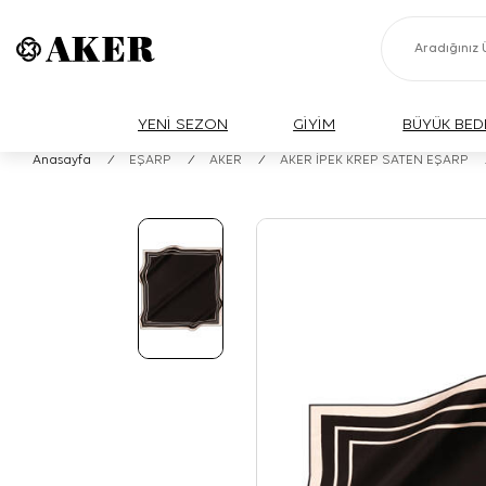
YENİ SEZON
GİYİM
BÜYÜK BED
Anasayfa
/
EŞARP
/
AKER
/
AKER İPEK KREP SATEN EŞARP