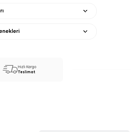
rı
nekleri
Hızlı Kargo
Teslimat