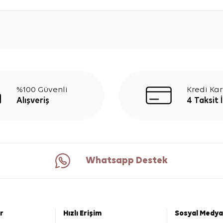
%100 Güvenli
Kredi Kar
Alışveriş
4 Taksit 
Whatsapp Destek
er
Hızlı Erişim
Sosyal Medya