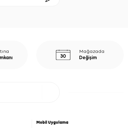
tına
Mağazada
İmkanı
Değişim
Mobil Uygulama