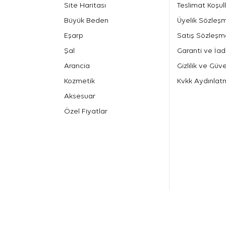
Site Haritası
Teslimat Koşull
Büyük Beden
Üyelik Sözleş
Eşarp
Satış Sözleşm
Şal
Garanti ve İad
Arancia
Gizlilik ve Güve
Kozmetik
Kvkk Aydınlat
Aksesuar
Özel Fiyatlar