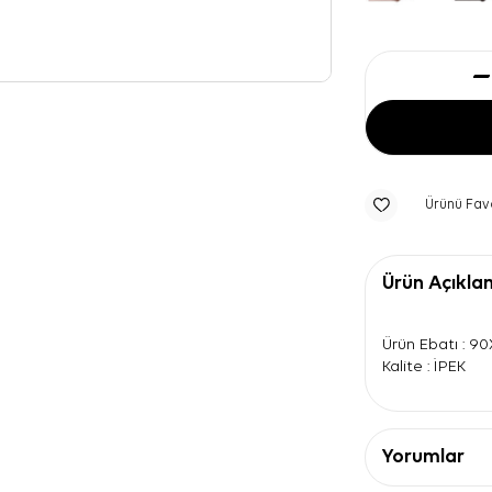
Ürünü Fav
Ürün Açıkla
Ürün Ebatı : 9
Kalite : İPEK
Yorumlar