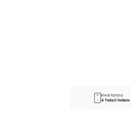
Kredi Kartına
4 Taksit İmkanı