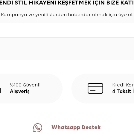
ENDİ STİL HİKAYENİ KEŞFETMEK İÇİN BİZE KATI
Kampanya ve yeniliklerden haberdar olmak için üye ol.
%100 Güvenli
Kredi Kar
Alışveriş
4 Taksit 
Whatsapp Destek