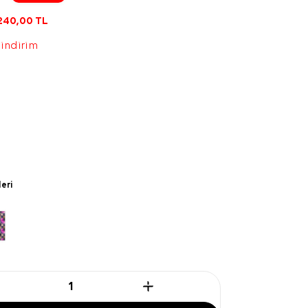
240,00
TL
 indirim
leri