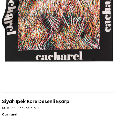
Siyah İpek Kare Desenli Eşarp
Ürün Kodu :
8628313_911
Cacharel