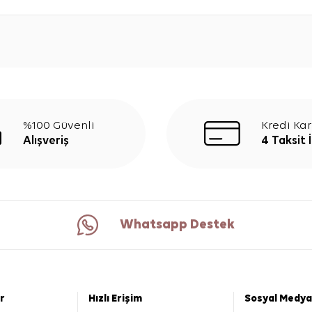
%100 Güvenli
Kredi Kar
Alışveriş
4 Taksit 
Whatsapp Destek
er
Hızlı Erişim
Sosyal Medya