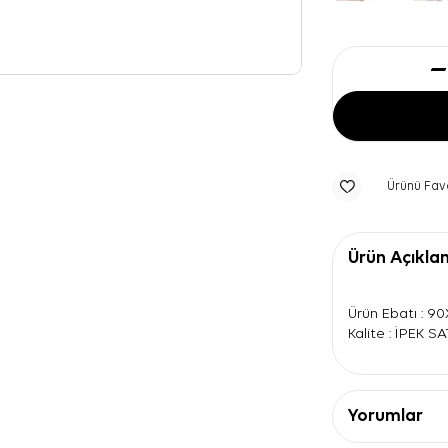
Ürünü Fav
Ürün Açıkla
Ürün Ebatı : 9
Kalite : İPEK S
Yorumlar