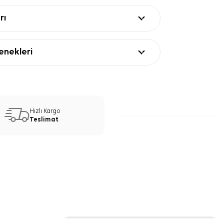
rı
nekleri
Hızlı Kargo
Teslimat