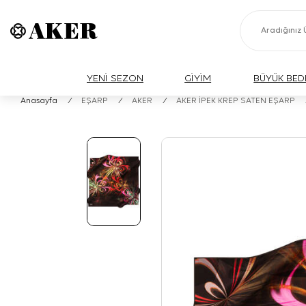
YENİ SEZON
GİYİM
BÜYÜK BED
Anasayfa
/
EŞARP
/
AKER
/
AKER İPEK KREP SATEN EŞARP