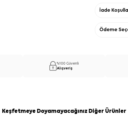
İade Koşulla
Ödeme Seçe
%100 Güvenli
Alışveriş
Keşfetmeye Doyamayacağınız Diğer Ürünler