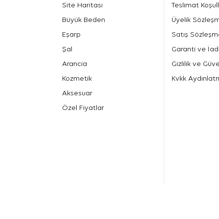
Site Haritası
Teslimat Koşull
Büyük Beden
Üyelik Sözleş
Eşarp
Satış Sözleşm
Şal
Garanti ve İad
Arancia
Gizlilik ve Güve
Kozmetik
Kvkk Aydınlat
Aksesuar
Özel Fiyatlar