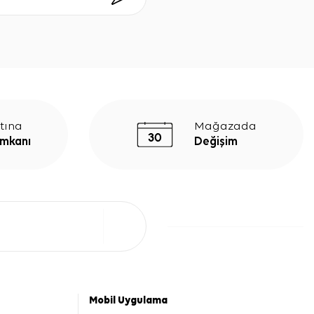
tına
Mağazada
İmkanı
Değişim
Mobil Uygulama