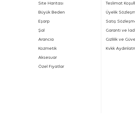
Site Haritası
Teslimat Koşull
Büyük Beden
Üyelik Sözleş
Eşarp
Satış Sözleşm
Şal
Garanti ve İad
Arancia
Gizlilik ve Güve
Kozmetik
Kvkk Aydınlat
Aksesuar
Özel Fiyatlar