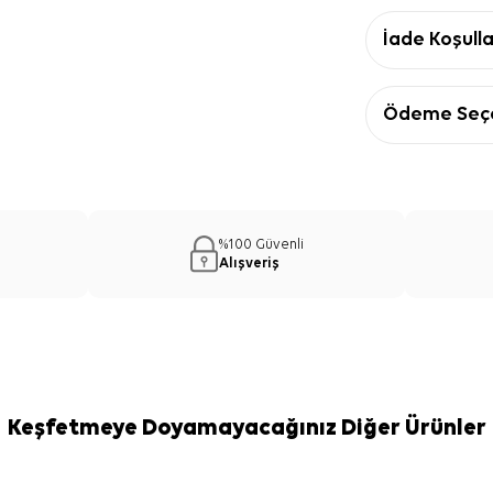
İade Koşulla
Ödeme Seçe
%100 Güvenli
Alışveriş
Keşfetmeye Doyamayacağınız Diğer Ürünler