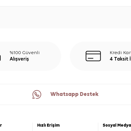
%100 Güvenli
Kredi Kar
Alışveriş
4 Taksit 
Whatsapp Destek
er
Hızlı Erişim
Sosyal Medya