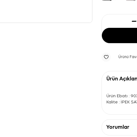
Ürünü Fav
Ürün Açıkla
Ürün Ebatı : 9
Kalite : İPEK S
Yorumlar