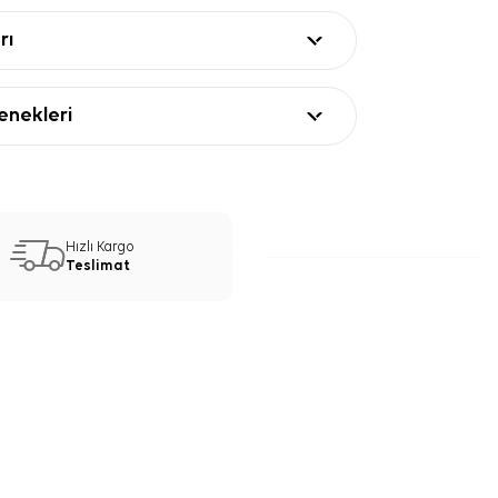
rı
nekleri
Hızlı Kargo
Teslimat