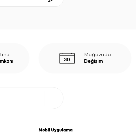
tına
Mağazada
İmkanı
Değişim
Mobil Uygulama