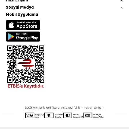
Hızlı Erişim
Sosyal Medya
Mobil Uygulama
© 2025 Akerler Tekstil Ticaret ve Sanayi A.Ş. Tüm hakları saklıdır.