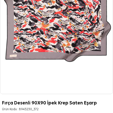
Fırça Desenli 90X90 İpek Krep Saten Eşarp
Ürün Kodu :
8943230_372