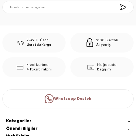
2249 TL Üzeri
%100 Güvenli
Ücretsiz Kargo
Alışveriş
Kredi Kartına
Mağazada
4 Taksit İmkanı
Değişim
Whatsapp Destek
Kategoriler
Önemli Bilgiler