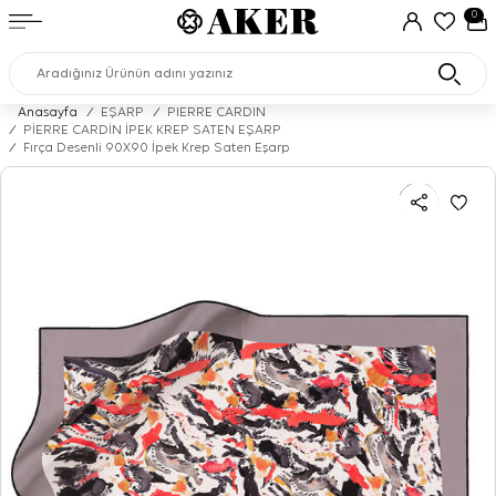
0
Anasayfa
/
EŞARP
/
PIERRE CARDIN
/
PİERRE CARDİN İPEK KREP SATEN EŞARP
/
Fırça Desenli 90X90 İpek Krep Saten Eşarp