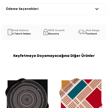
Ödeme Seçenekleri
Kredi Kartına
%100 Güvenli
Hızlı Kargo
4 Taksit İmkanı
Alışveriş
Teslimat
Keşfetmeye Doyamayacağınız Diğer Ürünler