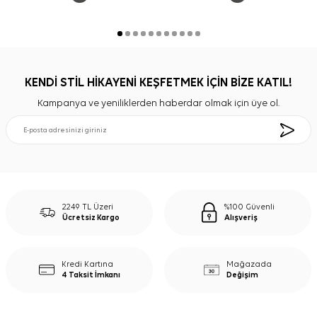
KENDİ STİL HİKAYENİ KEŞFETMEK İÇİN BİZE KATIL!
Kampanya ve yeniliklerden haberdar olmak için üye ol.
2249 TL Üzeri
%100 Güvenli
Ücretsiz Kargo
Alışveriş
Kredi Kartına
Mağazada
4 Taksit İmkanı
Değişim