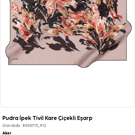
Pudra İpek Tivil Kare Çiçekli Eşarp
Ürün Kodu :
8900713_912
Aker