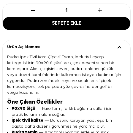
SEPETE EKLE
Ürün Açıklaması
Pudra İpek Tivil Kare Çiçekli Eşarp, ipek tivil eşarp
kategorisi için 90x90 ölçüsü ve çiçek deseni sunan bir
kare eşarp. Aker çizgisini seven, pudra tonlarını günlük
veya davet kombinlerinde kullanmak isteyen kadınlar için
uygundur. Pudra zemindeki koyu ve sıcak renkli çiçek
kompozisyonu, tek parçada yüz çevresine dengeli bir
vurgu kazandırır.
Öne Çıkan Özellikler
90x90 ölçü
— Kare form, farklı bağlama stilleri için
pratik kullanım alanı sağlar.
İpek tivil kalite
— Duruşunu koruyan yapı, eşarbın
başta daha düzenli görünmesine yardımcı olur.
Pudra zemin
— Açık tonlu kombinlerde yumuşak,