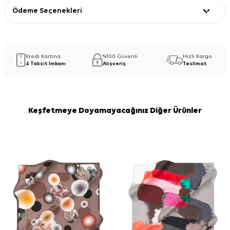
Ödeme Seçenekleri
Kredi Kartına
%100 Güvenli
Hızlı Kargo
4 Taksit İmkanı
Alışveriş
Teslimat
Keşfetmeye Doyamayacağınız Diğer Ürünler