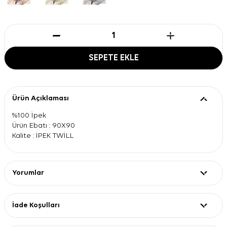
SEPETE EKLE
Ürün Açıklaması
%100 İpek
Ürün Ebatı : 90X90
Kalite : İPEK TWİLL
Yorumlar
İade Koşulları