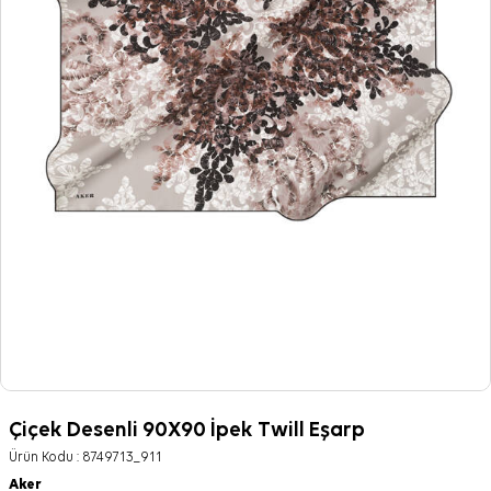
Çiçek Desenli 90X90 İpek Twill Eşarp
Ürün Kodu :
8749713_911
Aker