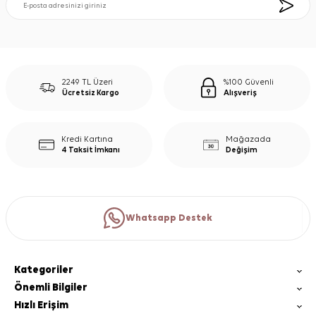
2249 TL Üzeri
%100 Güvenli
Ücretsiz Kargo
Alışveriş
Kredi Kartına
Mağazada
4 Taksit İmkanı
Değişim
Whatsapp Destek
Kategoriler
Önemli Bilgiler
Hızlı Erişim