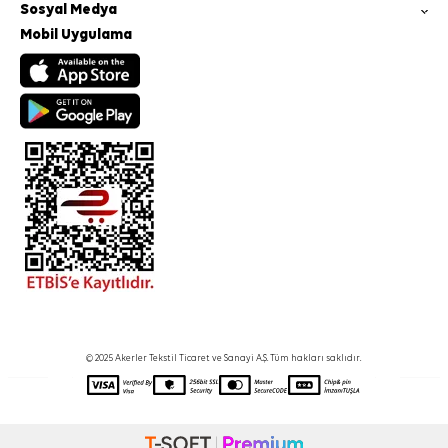
Sosyal Medya
Mobil Uygulama
© 2025 Akerler Tekstil Ticaret ve Sanayi A.Ş. Tüm hakları saklıdır.