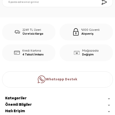
2249 TL Üzeri
%100 Güvenli
Ücretsiz Kargo
Alışveriş
Kredi Kartına
Mağazada
4 Taksit İmkanı
Değişim
Whatsapp Destek
Kategoriler
Önemli Bilgiler
Hızlı Erişim