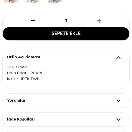
SEPETE EKLE
Ürün Açıklaması
%100 İpek
Ürün Ebatı : 90X90
Kalite : İPEK TWİLL
Yorumlar
İade Koşulları