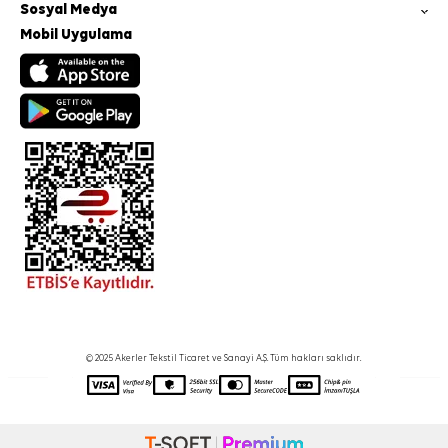
Sosyal Medya
Mobil Uygulama
© 2025 Akerler Tekstil Ticaret ve Sanayi A.Ş. Tüm hakları saklıdır.