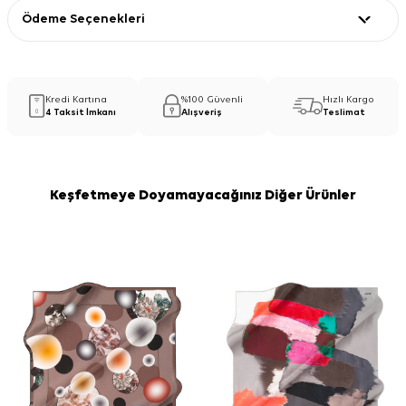
Ödeme Seçenekleri
Kredi Kartına
%100 Güvenli
Hızlı Kargo
4 Taksit İmkanı
Alışveriş
Teslimat
Keşfetmeye Doyamayacağınız Diğer Ürünler