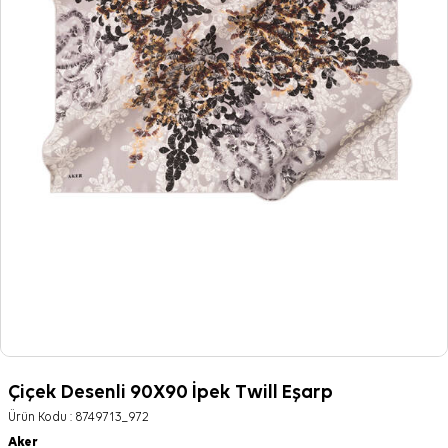
Çiçek Desenli 90X90 İpek Twill Eşarp
Ürün Kodu :
8749713_972
Aker