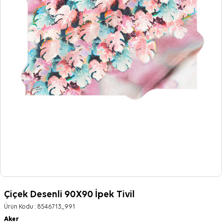
Çiçek Desenli 90X90 İpek Tivil
Ürün Kodu :
8546713_991
Aker