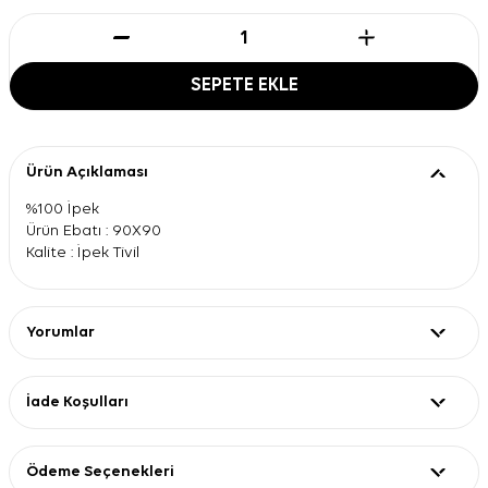
SEPETE EKLE
Ürün Açıklaması
%100 İpek
Ürün Ebatı : 90X90
Kalite : İpek Tivil
Yorumlar
İade Koşulları
Ödeme Seçenekleri