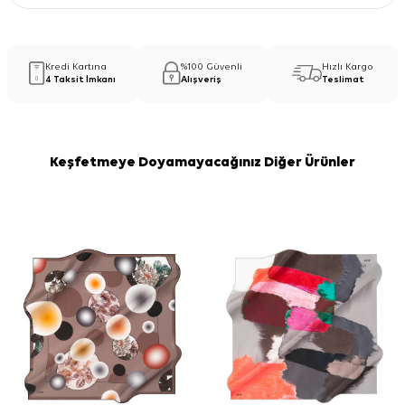
Kredi Kartına
%100 Güvenli
Hızlı Kargo
4 Taksit İmkanı
Alışveriş
Teslimat
Keşfetmeye Doyamayacağınız Diğer Ürünler