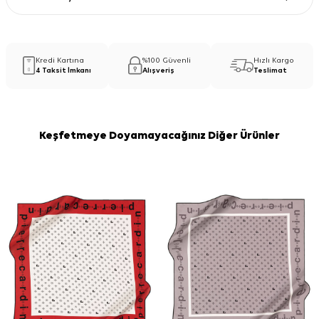
Kredi Kartına
%100 Güvenli
Hızlı Kargo
4 Taksit İmkanı
Alışveriş
Teslimat
Keşfetmeye Doyamayacağınız Diğer Ürünler