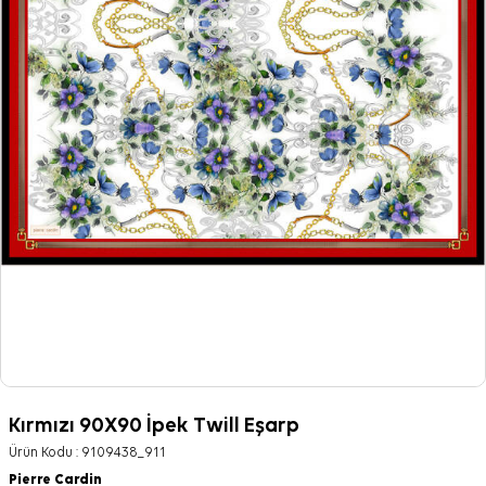
Kırmızı 90X90 İpek Twill Eşarp
Ürün Kodu :
9109438_911
Pierre Cardin