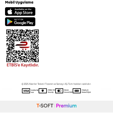
Mobil Uygulama
© 2025 Akerler Tekstil Ticaret ve Sanayi A.Ş. Tüm hakları saklıdır.