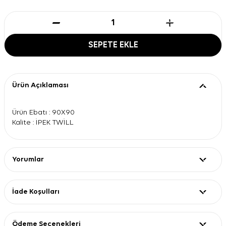
SEPETE EKLE
Ürün Açıklaması
Ürün Ebatı : 90X90
Kalite : İPEK TWİLL
Yorumlar
İade Koşulları
Ödeme Seçenekleri