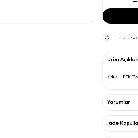
Ürünü Fav
Ürün Açıkla
Kalite : İPEK T
Yorumlar
İade Koşulla