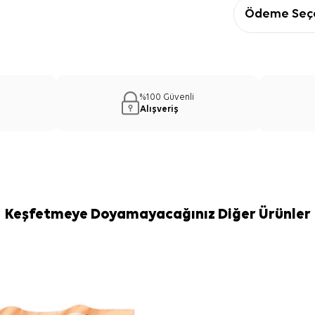
Ödeme Seçe
%100 Güvenli
Alışveriş
Keşfetmeye Doyamayacağınız Diğer Ürünler