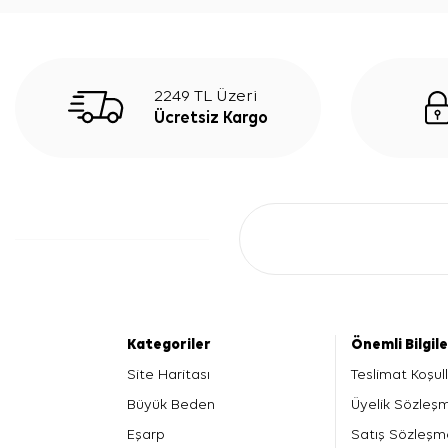
2249 TL Üzeri
Ücretsiz Kargo
Kategoriler
Önemli Bilgil
Site Haritası
Teslimat Koşull
Büyük Beden
Üyelik Sözleş
Eşarp
Satış Sözleşm