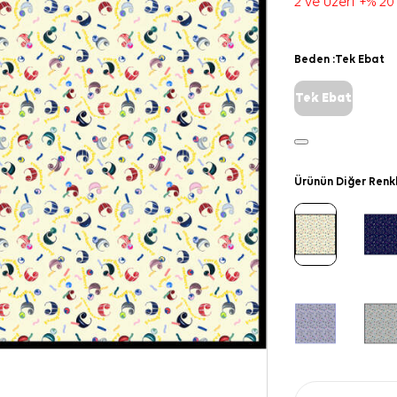
2 ve üzeri +% 20
Beden :
Tek Ebat
Tek Ebat
Ürünün Diğer Renk