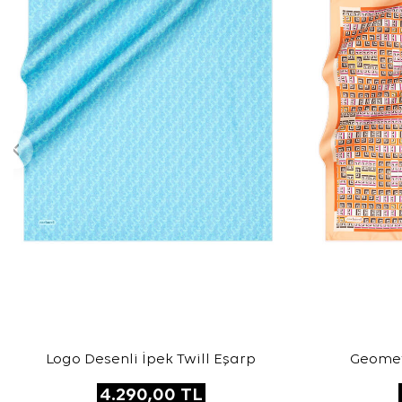
Logo Desenli İpek Twill Eşarp
Geometr
4.290,00
TL