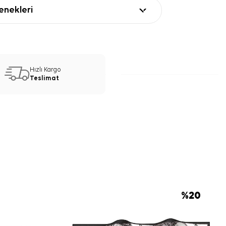
nekleri
Hızlı Kargo
Teslimat
%
20