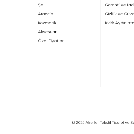
Şal
Garanti ve İad
Arancia
Gizlilik ve Güve
Kozmetik
Kvkk Aydınlat
Aksesuar
Özel Fiyatlar
© 2025 Akerler Tekstil Ticaret ve Sa