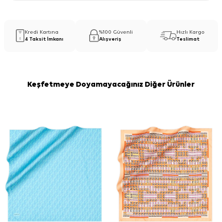
Kredi Kartına
%100 Güvenli
Hızlı Kargo
4 Taksit İmkanı
Alışveriş
Teslimat
Keşfetmeye Doyamayacağınız Diğer Ürünler