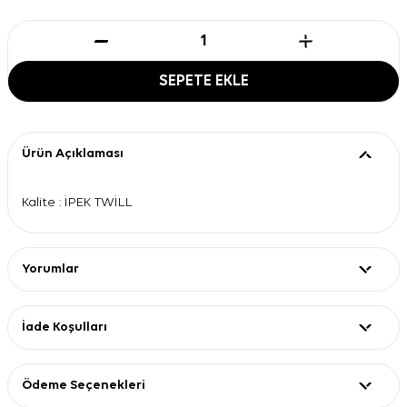
SEPETE EKLE
Ürün Açıklaması
Kalite : İPEK TWİLL
Yorumlar
İade Koşulları
Ödeme Seçenekleri