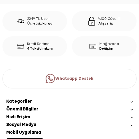
2249 TL Üzeri
%100 Güvenli
Ücretsiz Kargo
Alışveriş
Kredi Kartına
Mağazada
4 Taksit İmkanı
Değişim
Whatsapp Destek
Kategoriler
Önemli Bilgiler
Hızlı Erişim
Sosyal Medya
Mobil Uygulama