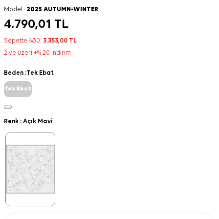
Model :
2025 AUTUMN-WINTER
4.790,01
TL
Sepette %30
3.353,00
TL
2 ve üzeri +% 20 indirim
Beden :
Tek Ebat
Tek Ebat
Renk :
Açık Mavi