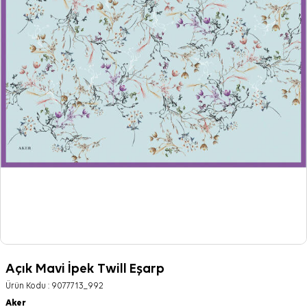
Açık Mavi İpek Twill Eşarp
Ürün Kodu :
9077713_992
Aker