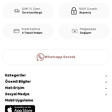
2249 TL Üzeri
%100 Güvenli
Ücretsiz Kargo
Alışveriş
Kredi Kartına
Mağazada
4 Taksit İmkanı
Değişim
Whatsapp Destek
Kategoriler
Önemli Bilgiler
Hızlı Erişim
Sosyal Medya
Mobil Uygulama