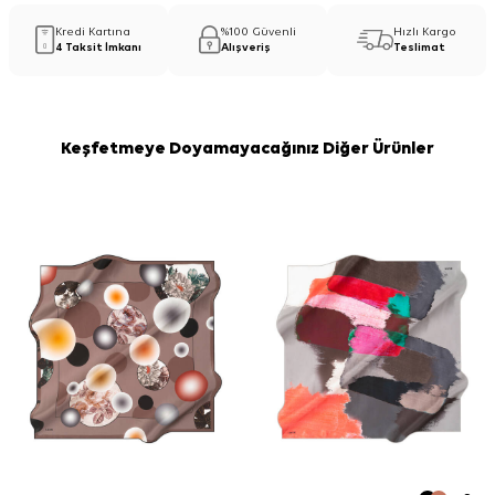
Kredi Kartına
%100 Güvenli
Hızlı Kargo
4 Taksit İmkanı
Alışveriş
Teslimat
Keşfetmeye Doyamayacağınız Diğer Ürünler