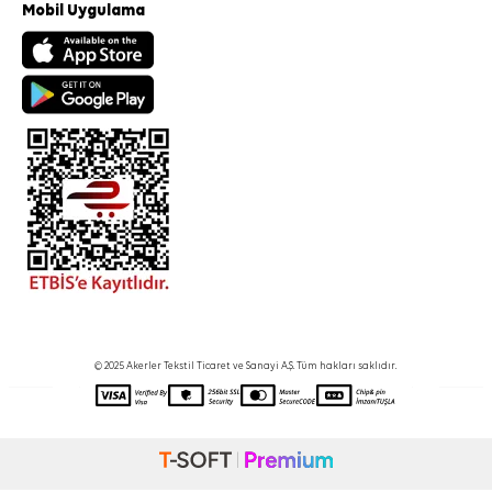
Mobil Uygulama
© 2025 Akerler Tekstil Ticaret ve Sanayi A.Ş. Tüm hakları saklıdır.