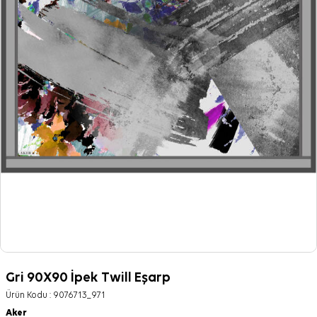
Gri 90X90 İpek Twill Eşarp
Ürün Kodu :
9076713_971
Aker