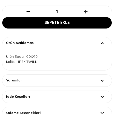
SEPETE EKLE
Ürün Açıklaması
Ürün Ebatı : 90X90
Kalite : İPEK TWİLL
Yorumlar
İade Koşulları
Ödeme Seçenekleri