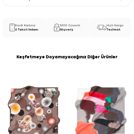
Kredi Kartına
%100 Güvenli
Hızlı Kargo
4 Taksit İmkanı
Alışveriş
Teslimat
Keşfetmeye Doyamayacağınız Diğer Ürünler