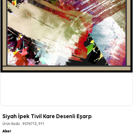
Siyah İpek Tivil Kare Desenli Eşarp
Ürün Kodu :
9076713_911
Aker