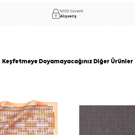
%100 Güvenli
Alışveriş
Keşfetmeye Doyamayacağınız Diğer Ürünler