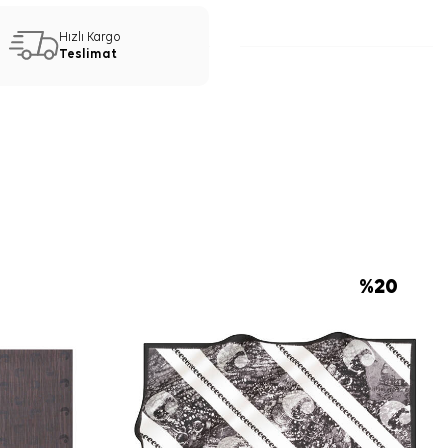
Hızlı Kargo
Teslimat
%
20