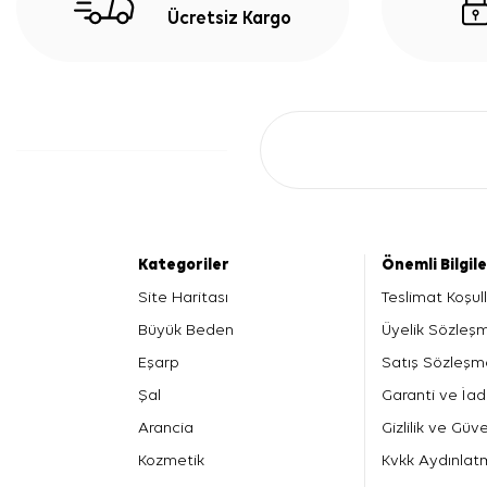
Ücretsiz Kargo
Kategoriler
Önemli Bilgil
Site Haritası
Teslimat Koşull
Büyük Beden
Üyelik Sözleş
Eşarp
Satış Sözleşm
Şal
Garanti ve İad
Arancia
Gizlilik ve Güve
Kozmetik
Kvkk Aydınlat