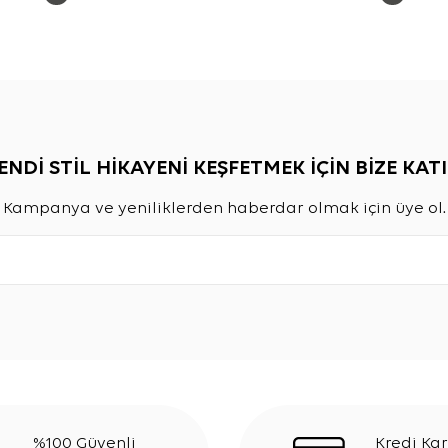
ENDİ STİL HİKAYENİ KEŞFETMEK İÇİN BİZE KATI
Kampanya ve yeniliklerden haberdar olmak için üye ol.
%100 Güvenli
Kredi Kar