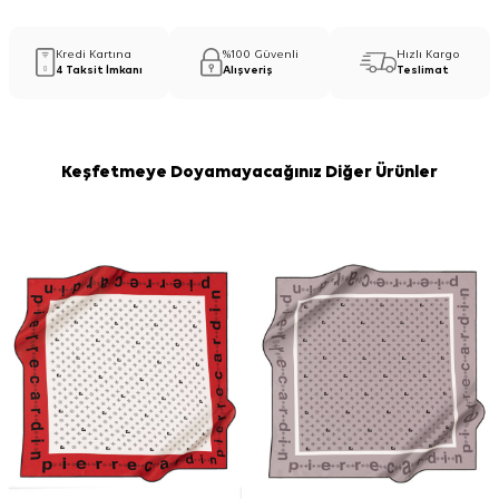
Kredi Kartına
%100 Güvenli
Hızlı Kargo
4 Taksit İmkanı
Alışveriş
Teslimat
Keşfetmeye Doyamayacağınız Diğer Ürünler