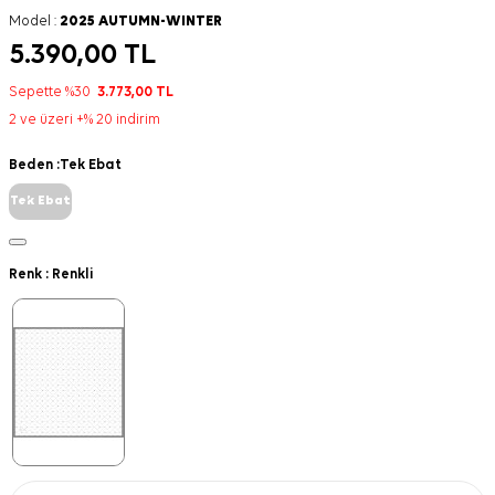
Model :
2025 AUTUMN-WINTER
5.390,00
TL
Sepette %30
3.773,00
TL
2 ve üzeri +% 20 indirim
Beden :
Tek Ebat
Tek Ebat
Renk :
Renkli