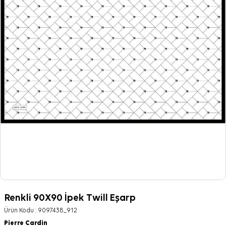
Renkli 90X90 İpek Twill Eşarp
Ürün Kodu :
9097438_912
Pierre Cardin