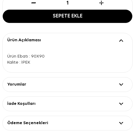
SEPETE EKLE
Ürün Açıklaması
Ürün Ebatı : 90X90
Kalite : İPEK
Yorumlar
İade Koşulları
Ödeme Seçenekleri