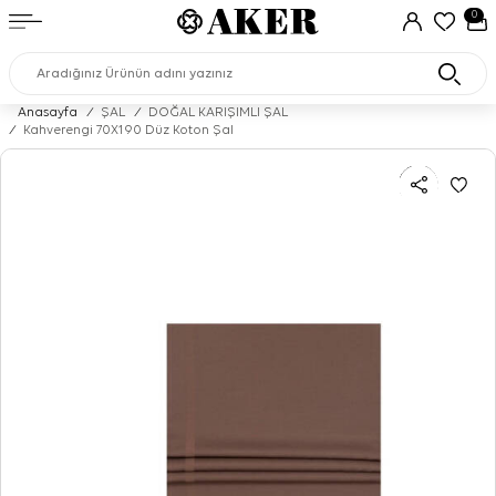
0
Anasayfa
/
ŞAL
/
DOĞAL KARIŞIMLI ŞAL
/
Kahverengi 70X190 Düz Koton Şal