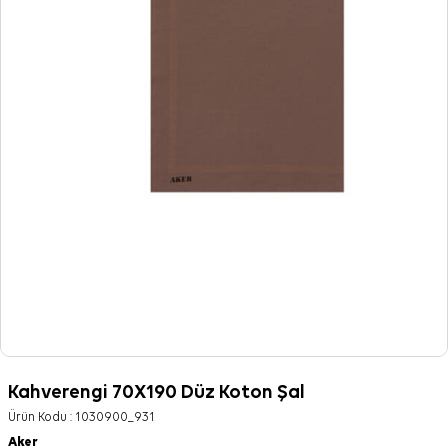
Kahverengi 70X190 Düz Koton Şal
Ürün Kodu :
1030900_931
Aker