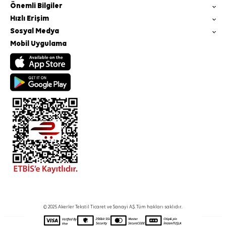
Önemli Bilgiler
Hızlı Erişim
Sosyal Medya
Mobil Uygulama
© 2025 Akerler Tekstil Ticaret ve Sanayi A.Ş. Tüm hakları saklıdır.