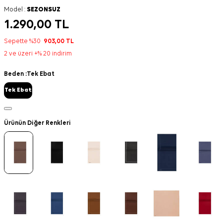
Model :
SEZONSUZ
1.290,00
TL
Sepette %30
903,00
TL
2 ve üzeri +% 20 indirim
Beden :
Tek Ebat
Tek Ebat
Ürünün Diğer Renkleri