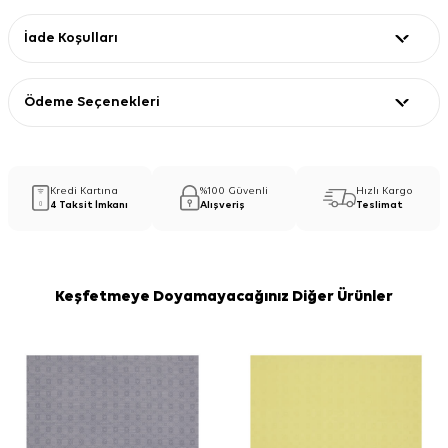
İade Koşulları
Ödeme Seçenekleri
Kredi Kartına
%100 Güvenli
Hızlı Kargo
4 Taksit İmkanı
Alışveriş
Teslimat
Keşfetmeye Doyamayacağınız Diğer Ürünler