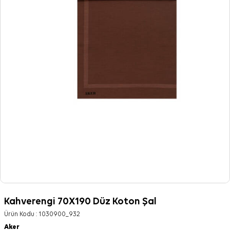
Kahverengi 70X190 Düz Koton Şal
Ürün Kodu :
1030900_932
Aker