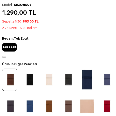
Model :
SEZONSUZ
1.290,00
TL
Sepette %30
903,00
TL
2 ve üzeri +% 20 indirim
Beden :
Tek Ebat
Tek Ebat
Ürünün Diğer Renkleri