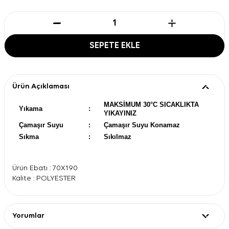
SEPETE EKLE
Ürün Açıklaması
MAKSİMUM 30°C SICAKLIKTA
Yıkama
:
YIKAYINIZ
Çamaşır Suyu
:
Çamaşır Suyu Konamaz
Sıkma
:
Sıkılmaz
Ürün Ebatı : 70X190
Kalite : POLYESTER
Yorumlar