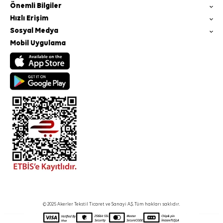
Önemli Bilgiler
Hızlı Erişim
Sosyal Medya
Mobil Uygulama
© 2025 Akerler Tekstil Ticaret ve Sanayi A.Ş. Tüm hakları saklıdır.