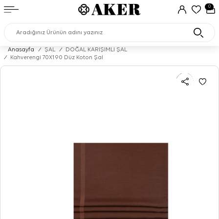
0
Anasayfa
/
ŞAL
/
DOĞAL KARIŞIMLI ŞAL
/
Kahverengi 70X190 Düz Koton Şal