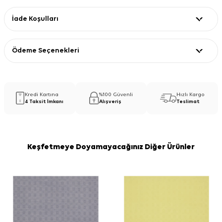
İade Koşulları
Ödeme Seçenekleri
Kredi Kartına
%100 Güvenli
Hızlı Kargo
4 Taksit İmkanı
Alışveriş
Teslimat
Keşfetmeye Doyamayacağınız Diğer Ürünler