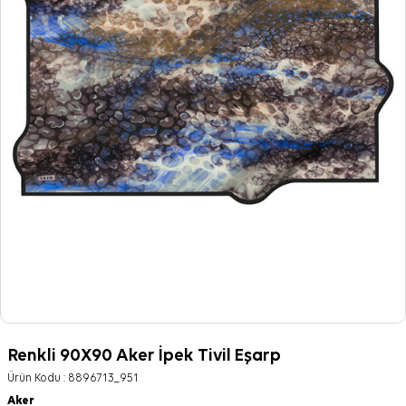
Renkli 90X90 Aker İpek Tivil Eşarp
Ürün Kodu :
8896713_951
Aker