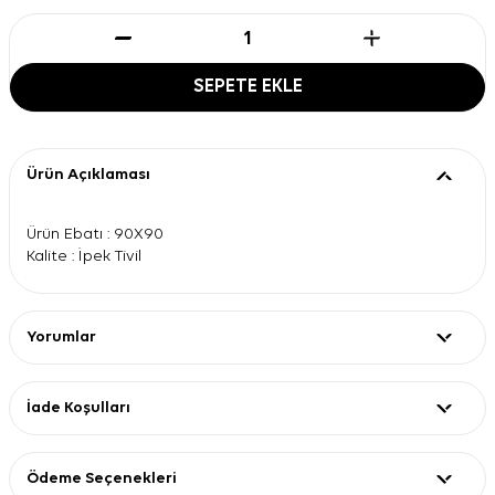
SEPETE EKLE
Ürün Açıklaması
Ürün Ebatı : 90X90
Kalite : İpek Tivil
Yorumlar
İade Koşulları
Ödeme Seçenekleri