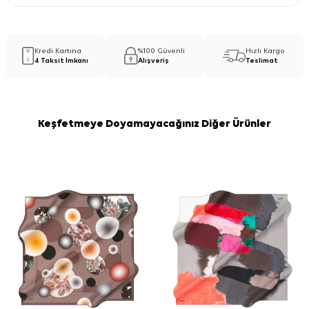
Kredi Kartına
%100 Güvenli
Hızlı Kargo
4 Taksit İmkanı
Alışveriş
Teslimat
Keşfetmeye Doyamayacağınız Diğer Ürünler