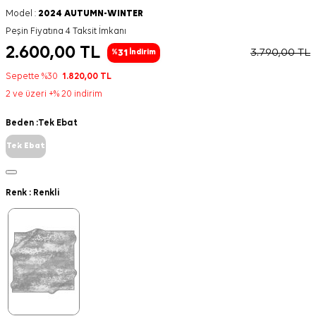
Model :
2024 AUTUMN-WINTER
Peşin Fiyatına 4 Taksit İmkanı
2.600,00
TL
3.790,00
TL
31
%
İndirim
Sepette %30
1.820,00
TL
2 ve üzeri +% 20 indirim
Beden :
Tek Ebat
Tek Ebat
Renk :
Renkli