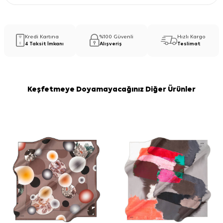
Kredi Kartına
%100 Güvenli
Hızlı Kargo
4 Taksit İmkanı
Alışveriş
Teslimat
Keşfetmeye Doyamayacağınız Diğer Ürünler