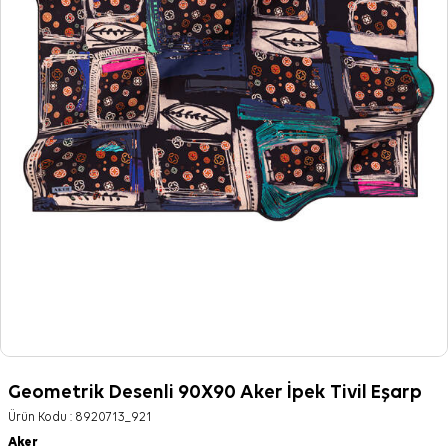
Geometrik Desenli 90X90 Aker İpek Tivil Eşarp
Ürün Kodu :
8920713_921
Aker