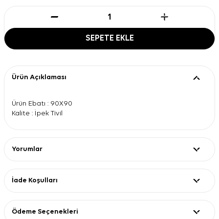
SEPETE EKLE
Ürün Açıklaması
Ürün Ebatı : 90X90
Kalite : İpek Tivil
Yorumlar
İade Koşulları
Ödeme Seçenekleri