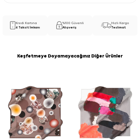
Kredi Kartına
%100 Güvenli
Hızlı Kargo
4 Taksit İmkanı
Alışveriş
Teslimat
Keşfetmeye Doyamayacağınız Diğer Ürünler