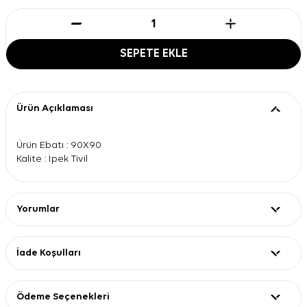
SEPETE EKLE
Ürün Açıklaması
Ürün Ebatı : 90X90
Kalite : İpek Tivil
Yorumlar
İade Koşulları
Ödeme Seçenekleri