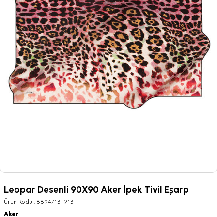
Leopar Desenli 90X90 Aker İpek Tivil Eşarp
Ürün Kodu :
8894713_913
Aker