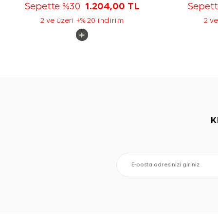
Sepette %30
1.204,00
TL
Sepet
2 ve üzeri +% 20 indirim
2 ve
K