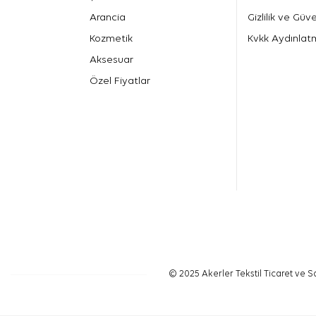
Arancia
Gizlilik ve Güve
Kozmetik
Kvkk Aydınlat
Aksesuar
Özel Fiyatlar
© 2025 Akerler Tekstil Ticaret ve Sa