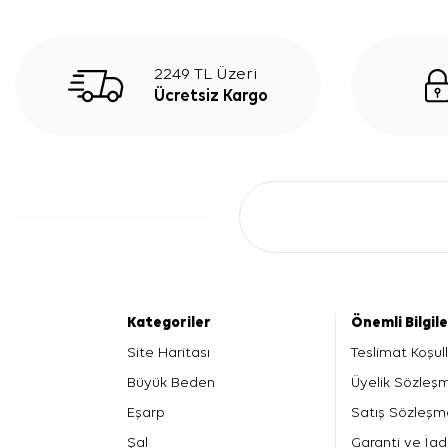
2249 TL Üzeri
Ücretsiz Kargo
Kategoriler
Önemli Bilgil
Site Haritası
Teslimat Koşull
Büyük Beden
Üyelik Sözleş
Eşarp
Satış Sözleşm
Şal
Garanti ve İad