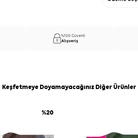
%100 Güvenli
Alışveriş
Keşfetmeye Doyamayacağınız Diğer Ürünler
%
20