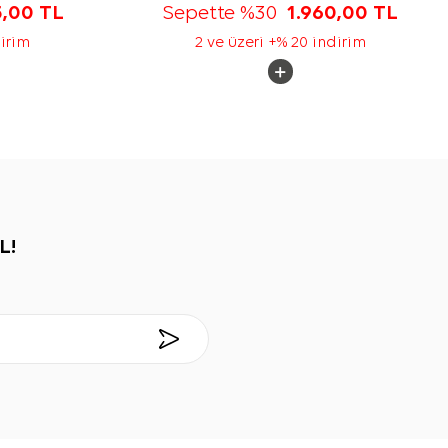
5,00
TL
Sepette %30
1.960,00
TL
dirim
2 ve üzeri +% 20 indirim
L!