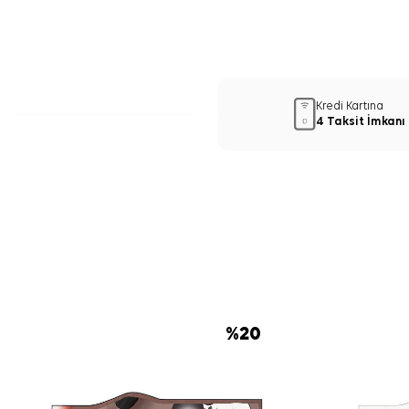
Kredi Kartına
4 Taksit İmkanı
%
20