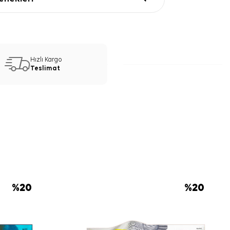
Hızlı Kargo
Teslimat
%
20
%
20