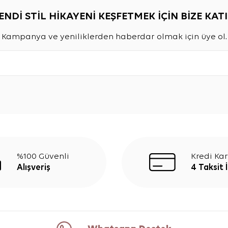
ENDİ STİL HİKAYENİ KEŞFETMEK İÇİN BİZE KATI
Kampanya ve yeniliklerden haberdar olmak için üye ol.
%100 Güvenli
Kredi Kar
Alışveriş
4 Taksit 