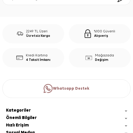
2249 TL Üzeri
%100 Güvenli
Ücretsiz Kargo
Alışveriş
Kredi Kartına
Mağazada
4 Taksit İmkanı
Değişim
Whatsapp Destek
Kategoriler
Önemli Bilgiler
Hızlı Erişim
Sosyal Medya