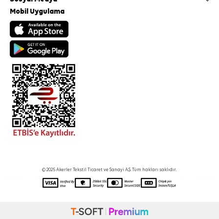
Mobil Uygulama
© 2025 Akerler Tekstil Ticaret ve Sanayi A.Ş. Tüm hakları saklıdır.