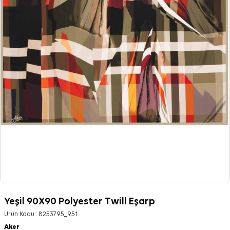
Yeşil 90X90 Polyester Twill Eşarp
Ürün Kodu :
8253795_951
Aker