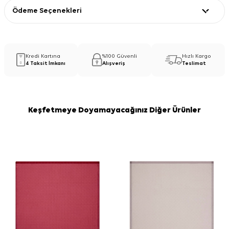
Ödeme Seçenekleri
Kredi Kartına
%100 Güvenli
Hızlı Kargo
4 Taksit İmkanı
Alışveriş
Teslimat
Keşfetmeye Doyamayacağınız Diğer Ürünler