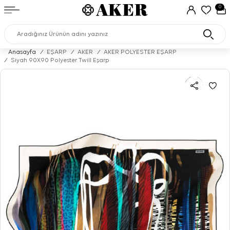
0
Anasayfa
/
EŞARP
/
AKER
/
AKER POLYESTER EŞARP
/
Siyah 90X90 Polyester Twill Eşarp