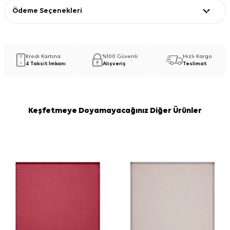
Ödeme Seçenekleri
Kredi Kartına
%100 Güvenli
Hızlı Kargo
4 Taksit İmkanı
Alışveriş
Teslimat
Keşfetmeye Doyamayacağınız Diğer Ürünler