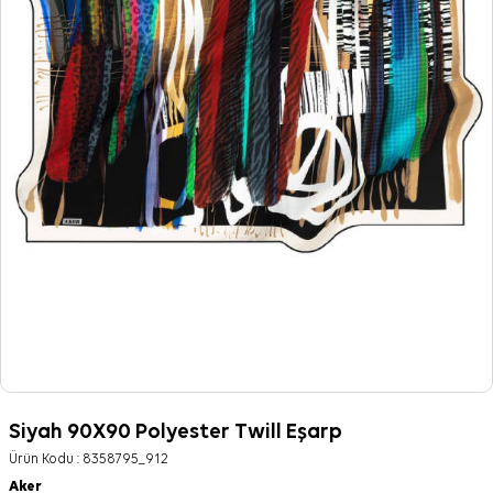
Siyah 90X90 Polyester Twill Eşarp
Ürün Kodu :
8358795_912
Aker