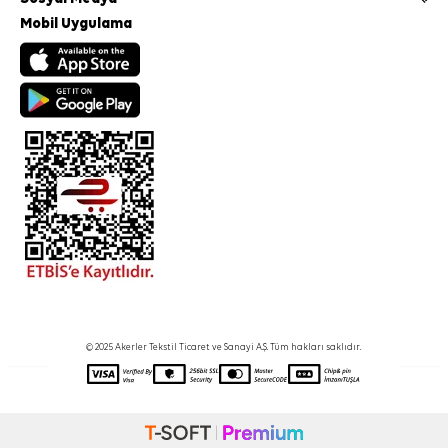
Mobil Uygulama
© 2025 Akerler Tekstil Ticaret ve Sanayi A.Ş. Tüm hakları saklıdır.