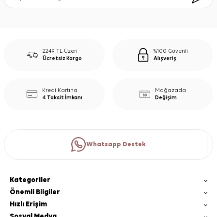
2249 TL Üzeri
%100 Güvenli
Ücretsiz Kargo
Alışveriş
Kredi Kartına
Mağazada
4 Taksit İmkanı
Değişim
Whatsapp Destek
Kategoriler
Önemli Bilgiler
Hızlı Erişim
Sosyal Medya