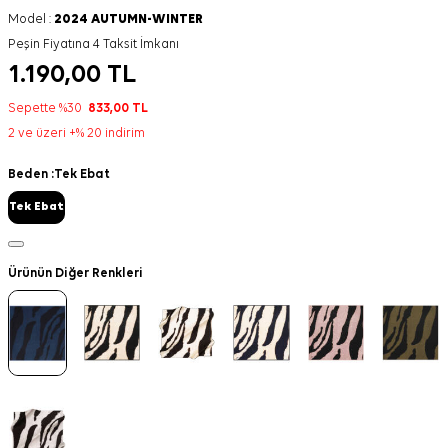
Model :
2024 AUTUMN-WINTER
Peşin Fiyatına 4 Taksit İmkanı
1.190,00
TL
Sepette %30
833,00
TL
2 ve üzeri +% 20 indirim
Beden :
Tek Ebat
Tek Ebat
Ürünün Diğer Renkleri