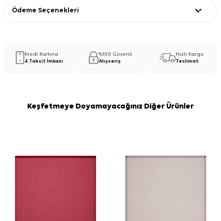
Ödeme Seçenekleri
Kredi Kartına
%100 Güvenli
Hızlı Kargo
4 Taksit İmkanı
Alışveriş
Teslimat
Keşfetmeye Doyamayacağınız Diğer Ürünler