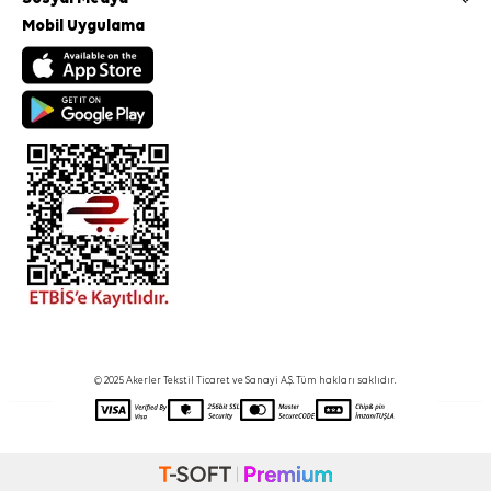
Mobil Uygulama
© 2025 Akerler Tekstil Ticaret ve Sanayi A.Ş. Tüm hakları saklıdır.