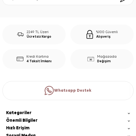
2249 TL Üzeri
%100 Güvenli
Ücretsiz Kargo
Alışveriş
Kredi Kartına
Mağazada
4 Taksit İmkanı
Değişim
Whatsapp Destek
Kategoriler
Önemli Bilgiler
Hızlı Erişim
Sosyal Medya