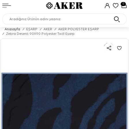
0
Anasayfa
/
EŞARP
/
AKER
/
AKER POLYESTER EŞARP
/
Zebra Desenli 90X90 Polyester Twill Eşarp