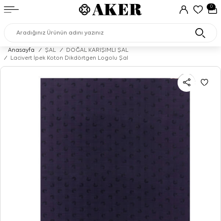
0
Anasayfa
/
ŞAL
/
DOĞAL KARIŞIMLI ŞAL
/
Lacivert İpek Koton Dikdörtgen Logolu Şal