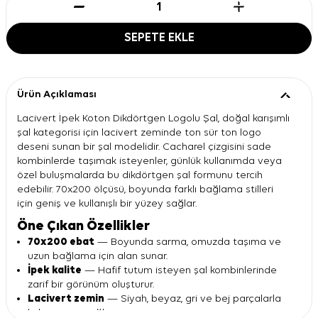
SEPETE EKLE
Ürün Açıklaması
Lacivert İpek Koton Dikdörtgen Logolu Şal, doğal karışımlı
şal kategorisi için lacivert zeminde ton sür ton logo
deseni sunan bir şal modelidir. Cacharel çizgisini sade
kombinlerde taşımak isteyenler, günlük kullanımda veya
özel buluşmalarda bu dikdörtgen şal formunu tercih
edebilir. 70x200 ölçüsü, boyunda farklı bağlama stilleri
için geniş ve kullanışlı bir yüzey sağlar.
Öne Çıkan Özellikler
70x200 ebat
— Boyunda sarma, omuzda taşıma ve
uzun bağlama için alan sunar.
İpek kalite
— Hafif tutum isteyen şal kombinlerinde
zarif bir görünüm oluşturur.
Lacivert zemin
— Siyah, beyaz, gri ve bej parçalarla
kolay uyum sağlar.