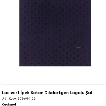
Lacivert İpek Koton Dikdörtgen Logolu Şal
Ürün Kodu :
8936981_921
Cacharel