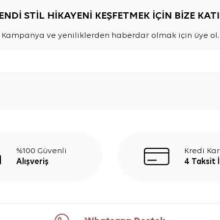
ENDİ STİL HİKAYENİ KEŞFETMEK İÇİN BİZE KATI
Kampanya ve yeniliklerden haberdar olmak için üye ol.
%100 Güvenli
Kredi Kar
Alışveriş
4 Taksit 