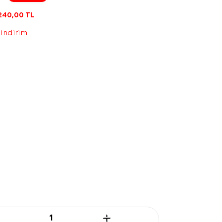
240,00
TL
 indirim