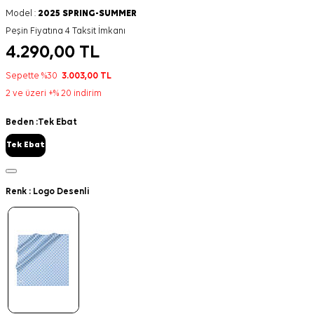
Model :
2025 SPRING-SUMMER
Peşin Fiyatına 4 Taksit İmkanı
4.290,00
TL
Sepette %30
3.003,00
TL
2 ve üzeri +% 20 indirim
Beden :
Tek Ebat
Tek Ebat
Renk :
Logo Desenli