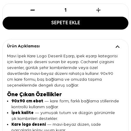
SEPETE EKLE
Ürün Açıklaması
Mavi İpek Kare Logo Desenli Eşarp, ipek eşarp kategorisi
için kare logo deseni sunan bir eşarp. Cacharel çizgisini
sevenler, günlük şehir kombinlerinde veya özel
davetlerde mavi-beyaz düzeni rahatça kullanır. 90x90
cm kare formu, baş bağlama ve omuzda taşıma
seçeneklerinde dengeli duruş sağlar.
Öne Çıkan Özellikler
90x90 cm ebat
— kare form, farklı bağlama stillerinde
kontrollü kullanım sağlar.
İpek kalite
— yumuşak tutum ve düzgün görünümle
şık kombinleri destekler.
Kare logo deseni
— mavi-beyaz düzen, sade
parçalarla kolay uyum kurar.