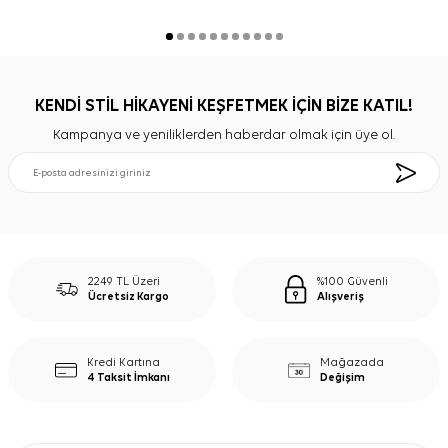
KENDİ STİL HİKAYENİ KEŞFETMEK İÇİN BİZE KATIL!
Kampanya ve yeniliklerden haberdar olmak için üye ol.
2249 TL Üzeri
%100 Güvenli
Ücretsiz Kargo
Alışveriş
Kredi Kartına
Mağazada
4 Taksit İmkanı
Değişim