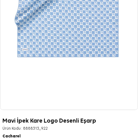
Mavi İpek Kare Logo Desenli Eşarp
Ürün Kodu :
8888313_922
Cacharel