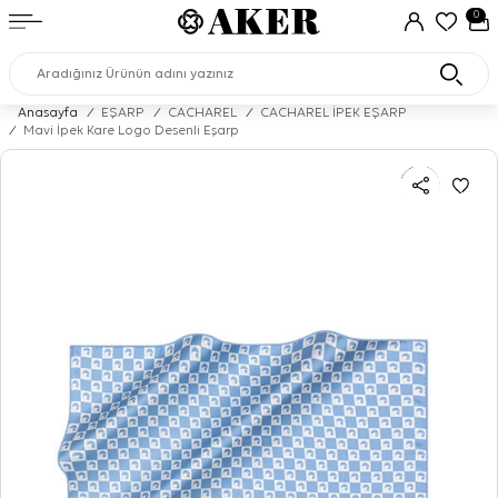
0
Anasayfa
/
EŞARP
/
CACHAREL
/
CACHAREL İPEK EŞARP
/
Mavi İpek Kare Logo Desenli Eşarp